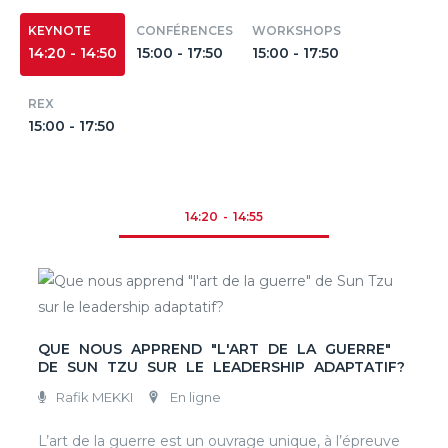
KEYNOTE
CONFÉRENCES
WORKSHOPS
14:20 - 14:50
15:00 - 17:50
15:00 - 17:50
REX
15:00 - 17:50
14:20 - 14:55
QUE NOUS APPREND "L'ART DE LA GUERRE"
DE SUN TZU SUR LE LEADERSHIP ADAPTATIF?
Rafik MEKKI
En ligne
L’art de la guerre est un ouvrage unique, à l’épreuve