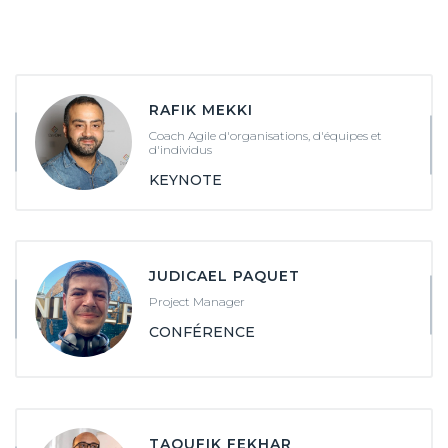
RAFIK MEKKI
Coach Agile d'organisations, d'équipes et
d'individus
KEYNOTE
JUDICAEL PAQUET
Project Manager
CONFÉRENCE
TAOUFIK FEKHAR