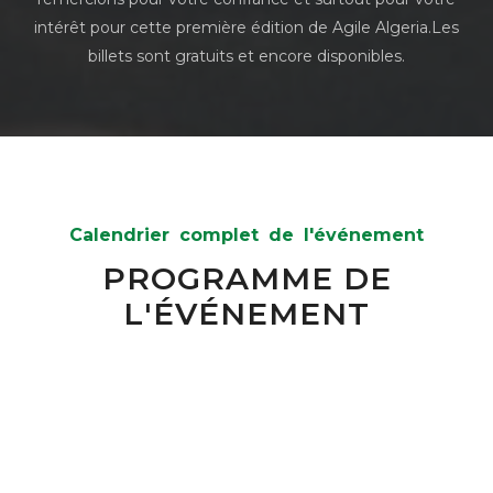
intérêt pour cette première édition de Agile Algeria.Les
billets sont gratuits et encore disponibles.
Calendrier complet de l'événement
PROGRAMME DE
L'ÉVÉNEMENT