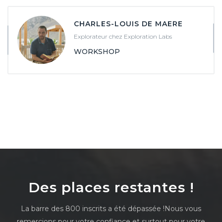
CHARLES-LOUIS DE MAERE
Explorateur chez Exploration Labs
WORKSHOP
Des places restantes !
La barre des 800 inscrits a été dépassée !
Nous vous
remercions pour votre confiance et surtout pour votre