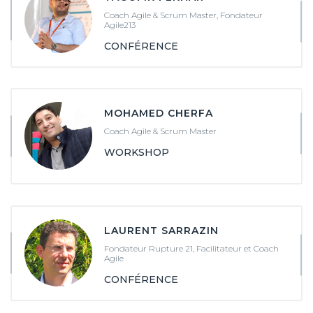
Coach Agile & Scrum Master, Fondateur
Agile213
CONFÉRENCE
MOHAMED CHERFA
Coach Agile & Scrum Master
WORKSHOP
LAURENT SARRAZIN
Fondateur Rupture 21, Facilitateur et Coach
Agile
CONFÉRENCE