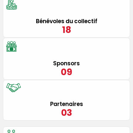
Bénévoles du collectif
18
Sponsors
0
9
Partenaires
0
3