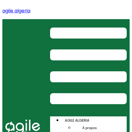
agile algeria
AGILE ALGERIA
À propos