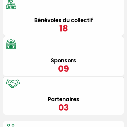
Bénévoles du collectif
18
Sponsors
0
9
Partenaires
0
3