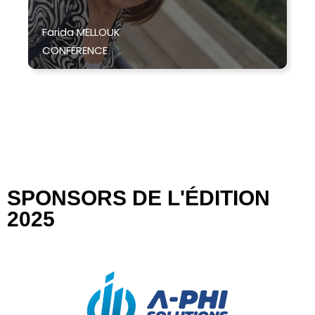
Fouad Guenane
REX
SPONSORS DE L'ÉDITION
2025