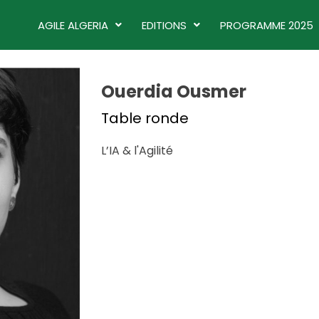
AGILE ALGERIA
EDITIONS
PROGRAMME 2025
Ouerdia Ousmer
Table ronde
L’IA & l'Agilité