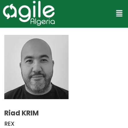
Riad KRIM
REX